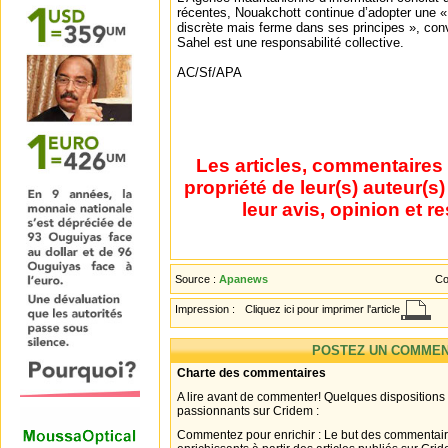
récentes, Nouakchott continue d’adopter une «
discrète mais ferme dans ses principes », conv
Sahel est une responsabilité collective.
AC/Sf/APA
Les articles, commentaires 
propriété de leur(s) auteur(s
leur avis, opinion et r
Source :
Apanews
Co
Impression :
Cliquez ici pour imprimer l'article
POSTEZ UN COMMEN
Charte des commentaires
A lire avant de commenter! Quelques dispositions
passionnants sur Cridem :
Commentez pour enrichir : Le but des commentair