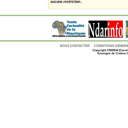
aucune restriction .
NOUS CONTACTER
CONDITIONS GENERAL
Copyright
CRIDEM (Carref
Enseigne de Cridem C