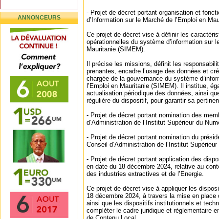
‐ Projet de décret portant organisation et fon
ANNONCEURS
d’Information sur le Marché de l’Emploi en Mau
Ce projet de décret vise à définir les caractéri
opérationnelles du système d’information sur l
Mauritanie (SIMEM).
Il précise les missions, définit les responsabili
prenantes, encadre l’usage des données et cr
chargée de la gouvernance du système d’infor
l’Emploi en Mauritanie (SIMEM). Il institue, ég
actualisation périodique des données, ainsi que
régulière du dispositif, pour garantir sa pertin
‐ Projet de décret portant nomination des mem
d’Administration de l’Institut Supérieur du Nu
‐ Projet de décret portant nomination du prés
Conseil d’Administration de l’Institut Supérieur
‐ Projet de décret portant application des dispo
en date du 18 décembre 2024, relative au cont
des industries extractives et de l’Energie.
Ce projet de décret vise à appliquer les disposi
18 décembre 2024, à travers la mise en place
ainsi que les dispositifs institutionnels et tec
compléter le cadre juridique et réglementaire e
de Contenu Local.