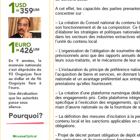
A cet effet, les capacités des parties prenante
concentrer sur :
– La création du Conseil national du contenu loc
son fonctionnement et de sa composition. Ce 
d’élaborer les stratégies et politiques national
dans les secteurs des industries extractives et
l’unité du contenu local.
– L’organisation de l’obligation de soumettre d
prévisionnels ainsi que des rapports annuels de
leurs sous-traitants, et le mécanisme de leur su
– L’instauration du principe de préférence natio
l’acquisition de biens et services, en donnant l
nationale et un avantage préférentiel aux entre
prestations qu’elles fournissent.
– La création d’une plateforme numérique dédiée
des engagements pris. Cette plateforme intèg
spécifique à l’exécution des engagements, qu’il
main d’œuvre nationale ou de la fourniture de 
– La définition des mesures d’incitation à la 
contenu local et les sanctions applicables e
obligations.
‐ Projet de décret portant obligation de dépôt e
des opérations et de transactions foncières.