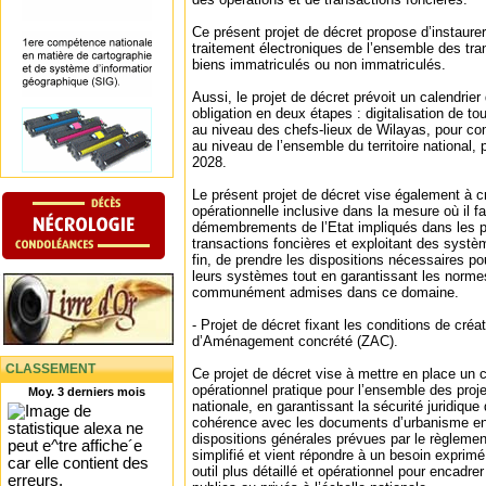
Ce présent projet de décret propose d’instaurer
traitement électroniques de l’ensemble des tra
biens immatriculés ou non immatriculés.
Aussi, le projet de décret prévoit un calendrie
obligation en deux étapes : digitalisation de to
au niveau des chefs-lieux de Wilayas, pour com
au niveau de l’ensemble du territoire national,
2028.
Le présent projet de décret vise également à cr
opérationnelle inclusive dans la mesure où il fa
démembrements de l’Etat impliqués dans les p
transactions foncières et exploitant des systè
fin, de prendre les dispositions nécessaires pour
leurs systèmes tout en garantissant les norm
communément admises dans ce domaine.
‐ Projet de décret fixant les conditions de cré
d’Aménagement concrété (ZAC).
CLASSEMENT
Ce projet de décret vise à mettre en place un ca
opérationnel pratique pour l’ensemble des proj
Moy. 3 derniers mois
nationale, en garantissant la sécurité juridiqu
cohérence avec les documents d’urbanisme en v
dispositions générales prévues par le règleme
simplifié et vient répondre à un besoin exprimé 
outil plus détaillé et opérationnel pour encadr