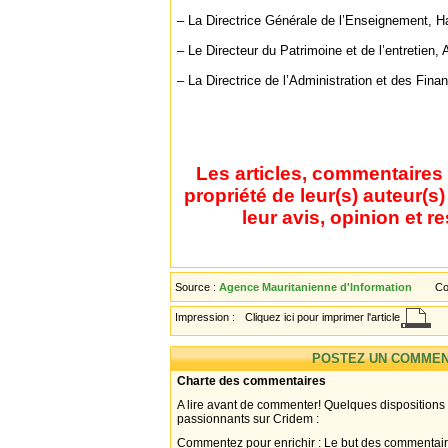
– La Directrice Générale de l’Enseignement, H
– Le Directeur du Patrimoine et de l’entretien,
– La Directrice de l’Administration et des Finan
Les articles, commentaires 
propriété de leur(s) auteur(s
leur avis, opinion et r
Source :
Agence Mauritanienne d'Information
Co
Impression :
Cliquez ici pour imprimer l'article
POSTEZ UN COMMEN
Charte des commentaires
A lire avant de commenter! Quelques dispositions
passionnants sur Cridem :
Commentez pour enrichir : Le but des commentair