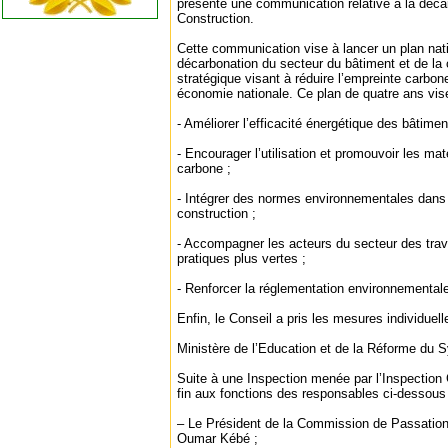
présenté une communication relative à la déca
Construction.
Cette communication vise à lancer un plan nati
décarbonation du secteur du bâtiment et de la
stratégique visant à réduire l’empreinte carbon
économie nationale. Ce plan de quatre ans vise
‐ Améliorer l’efficacité énergétique des bâtimen
‐ Encourager l’utilisation et promouvoir les ma
carbone ;
‐ Intégrer des normes environnementales dans 
construction ;
‐ Accompagner les acteurs du secteur des trav
pratiques plus vertes ;
‐ Renforcer la réglementation environnementale
Enfin, le Conseil a pris les mesures individuell
Ministère de l’Education et de la Réforme du
Suite à une Inspection menée par l’Inspection G
fin aux fonctions des responsables ci-dessous
– Le Président de la Commission de Passation
Oumar Kébé ;