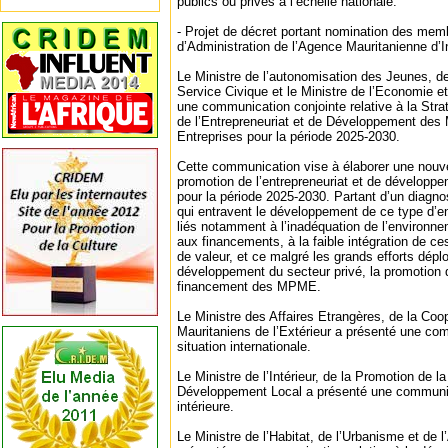
publics ou privés à l’échelle nationale.
‐ Projet de décret portant nomination des mem
d’Administration de l’Agence Mauritanienne d’I
Le Ministre de l’autonomisation des Jeunes, de
Service Civique et le Ministre de l’Economie e
une communication conjointe relative à la Stra
de l’Entrepreneuriat et de Développement des
Entreprises pour la période 2025-2030.
Cette communication vise à élaborer une nouvel
promotion de l’entrepreneuriat et de dével
pour la période 2025-2030. Partant d’un diagno
qui entravent le développement de ce type d’e
liés notamment à l’inadéquation de l’environnem
aux financements, à la faible intégration de c
de valeur, et ce malgré les grands efforts dépl
développement du secteur privé, la promotion d
financement des MPME.
Le Ministre des Affaires Etrangères, de la Coop
Mauritaniens de l’Extérieur a présenté une com
situation internationale.
Le Ministre de l’Intérieur, de la Promotion de l
Développement Local a présenté une communicat
intérieure.
Le Ministre de l’Habitat, de l’Urbanisme et de 