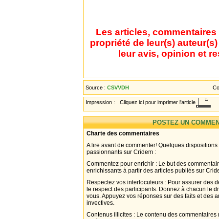
Les articles, commentaires 
propriété de leur(s) auteur(s
leur avis, opinion et r
Source :
CSVVDH
Co
Impression :
Cliquez ici pour imprimer l'article
POSTEZ UN COMMEN
Charte des commentaires
A lire avant de commenter! Quelques dispositions
passionnants sur Cridem :
Commentez pour enrichir : Le but des commentair
enrichissants à partir des articles publiés sur Cri
Respectez vos interlocuteurs : Pour assurer des d
le respect des participants. Donnez à chacun le d
vous. Appuyez vos réponses sur des faits et des 
invectives.
Contenus illicites : Le contenu des commentaires n