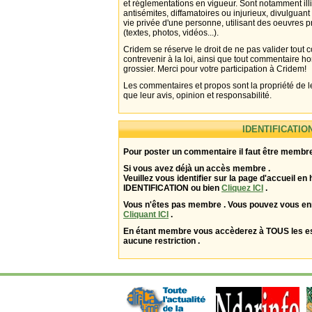
et réglementations en vigueur. Sont notamment illi
antisémites, diffamatoires ou injurieux, divulguant
vie privée d'une personne, utilisant des oeuvres p
(textes, photos, vidéos...).
Cridem se réserve le droit de ne pas valider tout
contrevenir à la loi, ainsi que tout commentaire h
grossier. Merci pour votre participation à Cridem!
Les commentaires et propos sont la propriété de l
que leur avis, opinion et responsabilité.
IDENTIFICATIO
Pour poster un commentaire il faut être membre
Si vous avez déjà un accès membre .
Veuillez vous identifier sur la page d'accueil en 
IDENTIFICATION ou bien
Cliquez ICI
.
Vous n'êtes pas membre . Vous pouvez vous enr
Cliquant ICI
.
En étant membre vous accèderez à TOUS les 
aucune restriction .