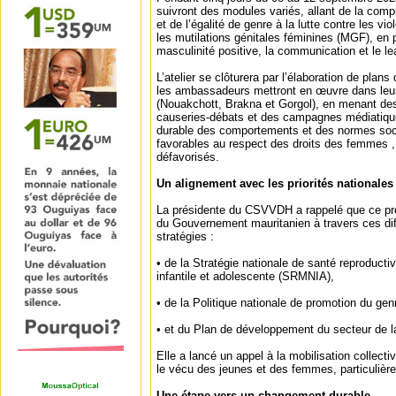
suivront des modules variés, allant de la com
et de l’égalité de genre à la lutte contre les v
les mutilations génitales féminines (MGF), en 
masculinité positive, la communication et le lea
L’atelier se clôturera par l’élaboration de pla
les ambassadeurs mettront en œuvre dans leur
(Nouakchott, Brakna et Gorgol), en menant des
causeries-débats et des campagnes médiatiq
durable des comportements et des normes soc
favorables au respect des droits des femmes ,
défavorisés.
Un alignement avec les priorités nationales
La présidente du CSVVDH a rappelé que ce pr
du Gouvernement mauritanien à travers ces diff
stratégies :
• de la Stratégie nationale de santé reproducti
infantile et adolescente (SRMNIA),
• de la Politique nationale de promotion du gen
• et du Plan de développement du secteur de 
Elle a lancé un appel à la mobilisation collect
le vécu des jeunes et des femmes, particulière
Une étape vers un changement durable