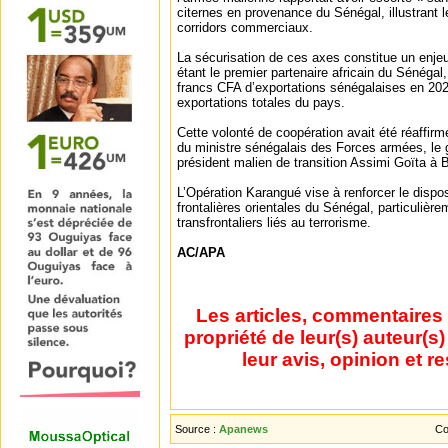
citernes en provenance du Sénégal, illustrant l
corridors commerciaux.
La sécurisation de ces axes constitue un enje
étant le premier partenaire africain du Sénégal
francs CFA d’exportations sénégalaises en 202
exportations totales du pays.
Cette volonté de coopération avait été réaffirm
du ministre sénégalais des Forces armées, le 
président malien de transition Assimi Goïta à
L’Opération Karangué vise à renforcer le dispos
frontalières orientales du Sénégal, particuliè
transfrontaliers liés au terrorisme.
AC/APA
Les articles, commentaires 
propriété de leur(s) auteur(s
leur avis, opinion et r
Source :
Apanews
Co