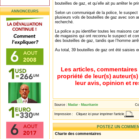
bouteilles de gaz, et qu’elle ait pu arrêter le p
ANNONCEURS
Selon un communiqué de la police, le suspect
plusieurs vols de bouteilles de gaz avec son ami
recherché.
La police a pu identifier toutes les maisons ca
de magasins qui ont reconnu le suspect et conf
des bouteilles de gaz, tandis que l’homme arrê
Au total, 39 bouteilles de gaz ont été saisies
Les articles, commentaires 
propriété de leur(s) auteur(s
leur avis, opinion et r
Source :
Madar - Mauritanie
Co
Impression :
Cliquez ici pour imprimer l'article
POSTEZ UN COMMEN
Charte des commentaires