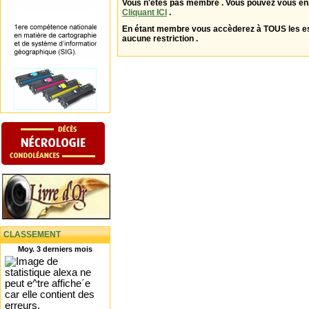
Vous n'êtes pas membre . Vous pouvez vous enr
Cliquant ICI
.
En étant membre vous accèderez à TOUS les 
aucune restriction .
CLASSEMENT
Moy. 3 derniers mois