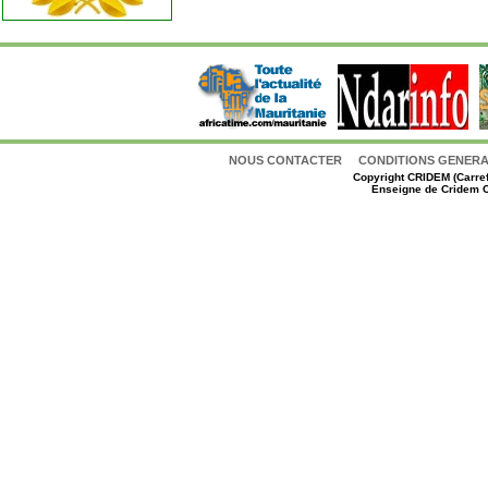
NOUS CONTACTER
CONDITIONS GENERAL
Copyright
CRIDEM (Carref
Enseigne de Cridem C