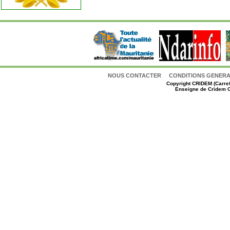
NOUS CONTACTER
CONDITIONS GENERAL
Copyright
CRIDEM (Carref
Enseigne de Cridem C