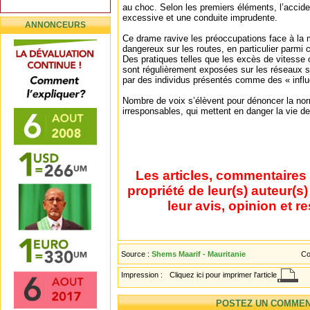
au choc. Selon les premiers éléments, l’accide
excessive et une conduite imprudente.
ANNONCEURS
Ce drame ravive les préoccupations face à l
dangereux sur les routes, en particulier parmi 
Des pratiques telles que les excès de vitess
sont régulièrement exposées sur les réseaux 
par des individus présentés comme des « influ
Nombre de voix s’élèvent pour dénoncer la nor
irresponsables, qui mettent en danger la vie d
Les articles, commentaires 
propriété de leur(s) auteur(s
leur avis, opinion et r
Source :
Shems Maarif - Mauritanie
Co
Impression :
Cliquez ici pour imprimer l'article
POSTEZ UN COMMEN