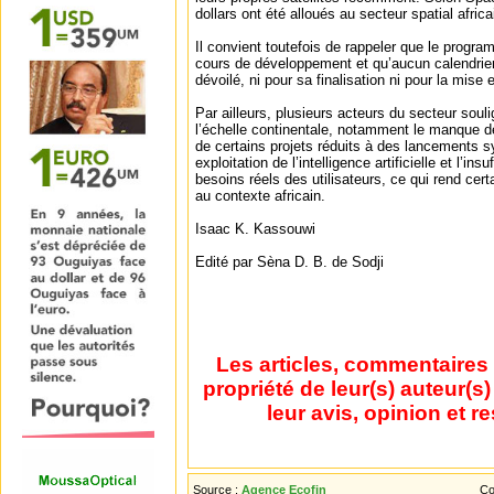
dollars ont été alloués au secteur spatial afric
Il convient toutefois de rappeler que le progr
cours de développement et qu’aucun calendrier n
dévoilé, ni pour sa finalisation ni pour la mise 
Par ailleurs, plusieurs acteurs du secteur soul
l’échelle continentale, notamment le manque de 
de certains projets réduits à des lancements s
exploitation de l’intelligence artificielle et l’i
besoins réels des utilisateurs, ce qui rend cer
au contexte africain.
Isaac K. Kassouwi
Edité par Sèna D. B. de Sodji
Les articles, commentaires 
propriété de leur(s) auteur(s
leur avis, opinion et r
Source :
Agence Ecofin
Co