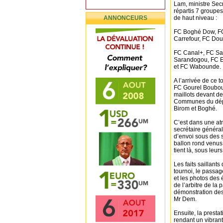
Lam, ministre Sec
répartis 7 groupes
ANNONCEURS
de haut niveau :
FC Boghé Dow, FC
Carrefour, FC Do
FC Canal+, FC Sa
Sarandogou, FC Es
et FC Wabounde.
A l’arrivée de ce 
FC Gourel Boubou 
maillots devant de
Communes du dépar
Birom et Boghé.
C’est dans une at
secrétaire généra
d’envoi sous des 
ballon rond venus
tient là, sous leu
Les faits saillant
tournoi, le passag
et les photos des
de l’arbitre de la 
démonstration des
Mr Dem.
Ensuite, la presta
rendant un vibran