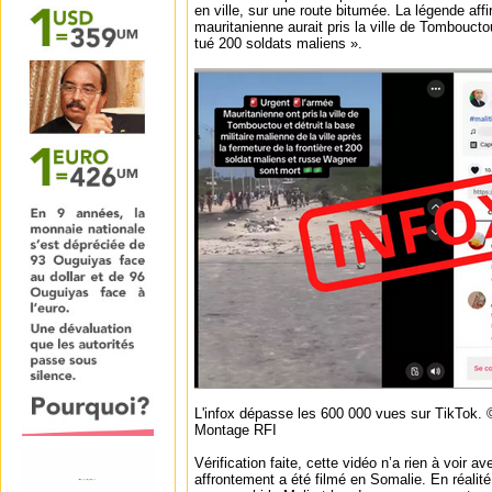
en ville, sur une route bitumée. La légende affi
mauritanienne aurait pris la ville de Tombouctou
tué 200 soldats maliens ».
L'infox dépasse les 600 000 vues sur TikTok. 
Montage RFI
Vérification faite, cette vidéo n’a rien à voir a
affrontement a été filmé en Somalie. En réalité