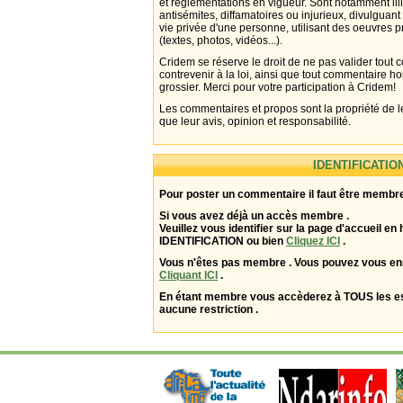
et réglementations en vigueur. Sont notamment illi
antisémites, diffamatoires ou injurieux, divulguant
vie privée d'une personne, utilisant des oeuvres p
(textes, photos, vidéos...).
Cridem se réserve le droit de ne pas valider tout
contrevenir à la loi, ainsi que tout commentaire h
grossier. Merci pour votre participation à Cridem!
Les commentaires et propos sont la propriété de l
que leur avis, opinion et responsabilité.
IDENTIFICATIO
Pour poster un commentaire il faut être membre
Si vous avez déjà un accès membre .
Veuillez vous identifier sur la page d'accueil en 
IDENTIFICATION ou bien
Cliquez ICI
.
Vous n'êtes pas membre . Vous pouvez vous enr
Cliquant ICI
.
En étant membre vous accèderez à TOUS les 
aucune restriction .