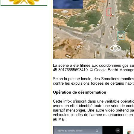
La scène a été filmée aux coordonnées gps s
45.30176555693419. © Google Earth/ Montag
Selon la presse locale, des Somaliens manifes
contre les expulsions forcées de certains habit
Opération de désinformation
Cette infox s’inscrit dans une véritable opérat
avons en effet identifié toute une série de co
narratif mensonger. Une autre vidéo prétend p
véhicules blindés de l’armée mauritanienne en d
au Mali.