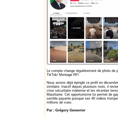
Le compte change régulièrement de photo de pr
TikTok/ Montage RFI
Nous avions déjà épinglé ce profil en décembr
similaire. Inactif depuis plusieurs mois, il revie
crise sécuritaire malienne et les récentes ten
Mauritanie. Cet opportunisme lui permet de gagn
semble payante puisque ses 40 vidéos trompeu
millions de vues.
Par : Grégory Genevrier