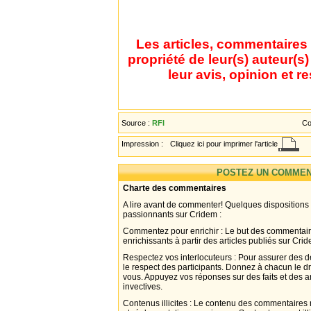
Les articles, commentaires 
propriété de leur(s) auteur(s
leur avis, opinion et r
Source :
RFI
Co
Impression :
Cliquez ici pour imprimer l'article
POSTEZ UN COMMEN
Charte des commentaires
A lire avant de commenter! Quelques dispositions
passionnants sur Cridem :
Commentez pour enrichir : Le but des commentair
enrichissants à partir des articles publiés sur Cri
Respectez vos interlocuteurs : Pour assurer des d
le respect des participants. Donnez à chacun le d
vous. Appuyez vos réponses sur des faits et des 
invectives.
Contenus illicites : Le contenu des commentaires n