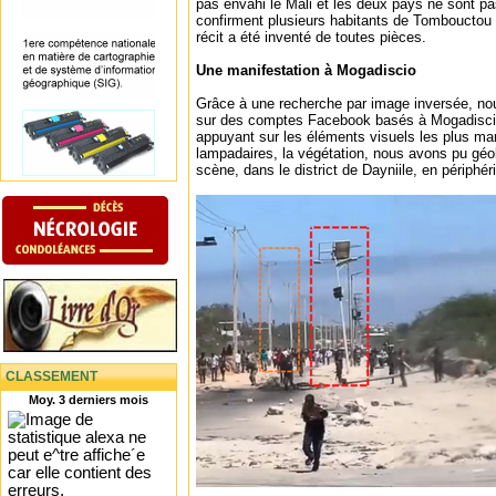
pas envahi le Mali et les deux pays ne sont p
confirment plusieurs habitants de Tombouctou
récit a été inventé de toutes pièces.
Une manifestation à Mogadiscio
Grâce à une recherche par image inversée, no
sur des comptes Facebook basés à Mogadisci
appuyant sur les éléments visuels les plus mar
lampadaires, la végétation, nous avons pu géo
scène, dans le district de Dayniile, en périphéri
CLASSEMENT
Moy. 3 derniers mois