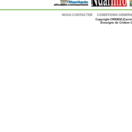
NOUS CONTACTER
CONDITIONS GENERAL
Copyright
CRIDEM (Carref
Enseigne de Cridem C