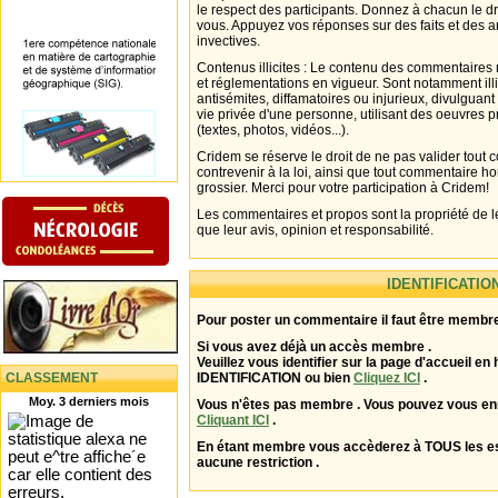
le respect des participants. Donnez à chacun le d
vous. Appuyez vos réponses sur des faits et des 
invectives.
Contenus illicites : Le contenu des commentaires n
et réglementations en vigueur. Sont notamment illi
antisémites, diffamatoires ou injurieux, divulguant
vie privée d'une personne, utilisant des oeuvres p
(textes, photos, vidéos...).
Cridem se réserve le droit de ne pas valider tout
contrevenir à la loi, ainsi que tout commentaire h
grossier. Merci pour votre participation à Cridem!
Les commentaires et propos sont la propriété de l
que leur avis, opinion et responsabilité.
IDENTIFICATIO
Pour poster un commentaire il faut être membre
Si vous avez déjà un accès membre .
Veuillez vous identifier sur la page d'accueil en 
CLASSEMENT
IDENTIFICATION ou bien
Cliquez ICI
.
Moy. 3 derniers mois
Vous n'êtes pas membre . Vous pouvez vous enr
Cliquant ICI
.
En étant membre vous accèderez à TOUS les 
aucune restriction .