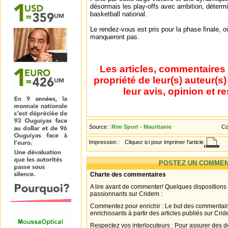
désormais les play-offs avec ambition, détermin
basketball national.
Le rendez-vous est pris pour la phase finale, où 
manqueront pas.
Les articles, commentaires 
propriété de leur(s) auteur(s
leur avis, opinion et r
Source :
Rim Sport - Mauritanie
Co
Impression :
Cliquez ici pour imprimer l'article
POSTEZ UN COMMEN
Charte des commentaires
A lire avant de commenter! Quelques dispositions
passionnants sur Cridem :
Commentez pour enrichir : Le but des commentair
enrichissants à partir des articles publiés sur Cri
Respectez vos interlocuteurs : Pour assurer des d