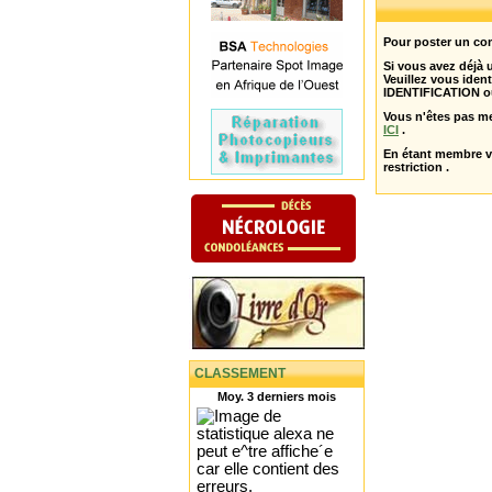
Pour poster un com
Si vous avez déjà
Veuillez vous ident
IDENTIFICATION o
Vous n'êtes pas m
ICI
.
En étant membre 
restriction .
CLASSEMENT
Moy. 3 derniers mois