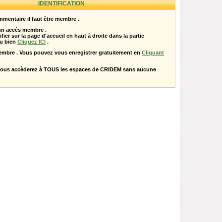
IDENTIFICATION
mentaire il faut être membre .
 un accès membre .
ifier sur la page d'accueil en haut à droite dans la partie
u bien
Cliquez ICI
.
embre . Vous pouvez vous enregistrer gratuitement en
Cliquant
vous accèderez à TOUS les espaces de CRIDEM sans aucune