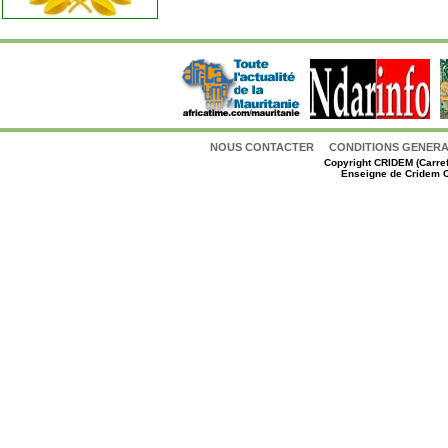
NOUS CONTACTER
CONDITIONS GENERAL
Copyright
CRIDEM (Carref
Enseigne de Cridem C