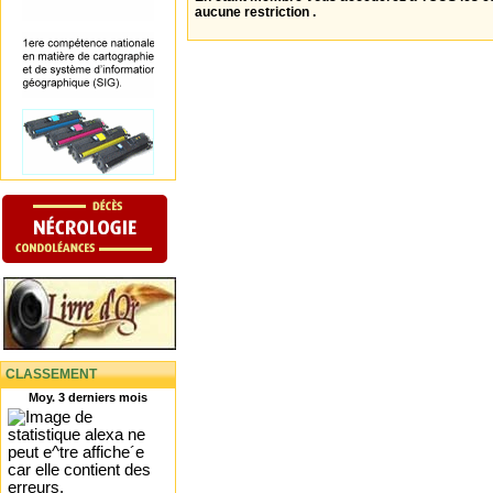
aucune restriction .
CLASSEMENT
Moy. 3 derniers mois