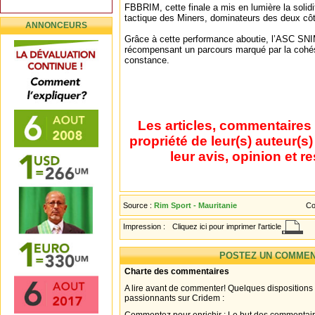
FBBRIM, cette finale a mis en lumière la solidit
tactique des Miners, dominateurs des deux côt
ANNONCEURS
Grâce à cette performance aboutie, l’ASC SNIM
récompensant un parcours marqué par la cohés
constance.
Les articles, commentaires 
propriété de leur(s) auteur(s
leur avis, opinion et r
Source :
Rim Sport - Mauritanie
Co
Impression :
Cliquez ici pour imprimer l'article
POSTEZ UN COMMEN
Charte des commentaires
A lire avant de commenter! Quelques dispositions
passionnants sur Cridem :