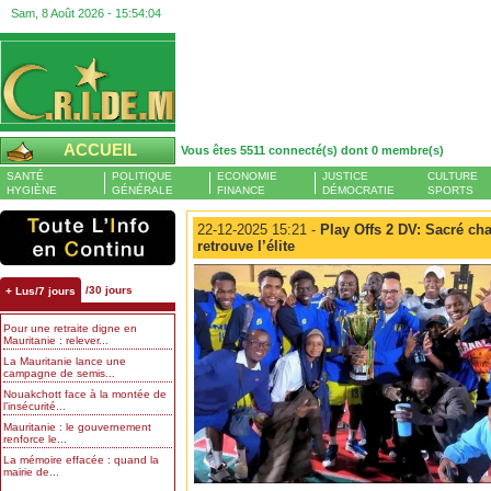
Sam, 8 Août 2026 -
15:54:05
ACCUEIL
Vous êtes 5511 connecté(s) dont 0 membre(s)
SANTÉ
POLITIQUE
ECONOMIE
JUSTICE
CULTURE
HYGIÈNE
GÉNÉRALE
FINANCE
DÉMOCRATIE
SPORTS
22-12-2025 15:21 -
Play Offs 2 DV: Sacré ch
retrouve l’élite
/30 jours
+ Lus/7 jours
Pour une retraite digne en
Mauritanie : relever...
La Mauritanie lance une
campagne de semis...
Nouakchott face à la montée de
l’insécurité...
Mauritanie : le gouvernement
renforce le...
La mémoire effacée : quand la
mairie de...