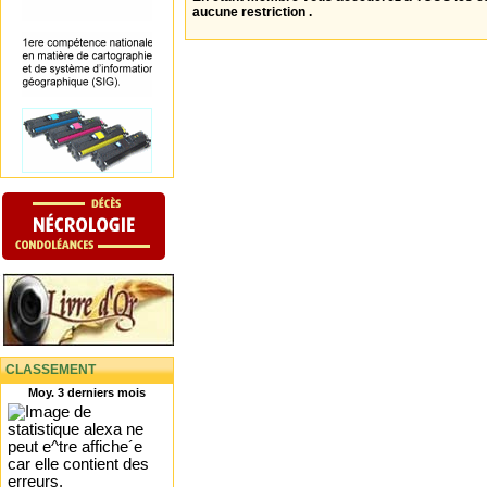
aucune restriction .
CLASSEMENT
Moy. 3 derniers mois