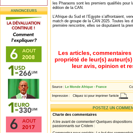
les Pharaons sont les premiers qualifiés pour l
édition de la CAN.
ANNONCEURS
L’Afrique du Sud et l’Egypte s’affrontaient, ve
match de groupe de la CAN 2025. Toutes les d
première rencontre, elles se disputaient la pre
Les articles, commentaires 
propriété de leur(s) auteur(s
leur avis, opinion et r
Source :
Le Monde Afrique - France
Co
Impression :
Cliquez ici pour imprimer l'article
POSTEZ UN COMMEN
Charte des commentaires
A lire avant de commenter! Quelques dispositions
passionnants sur Cridem :