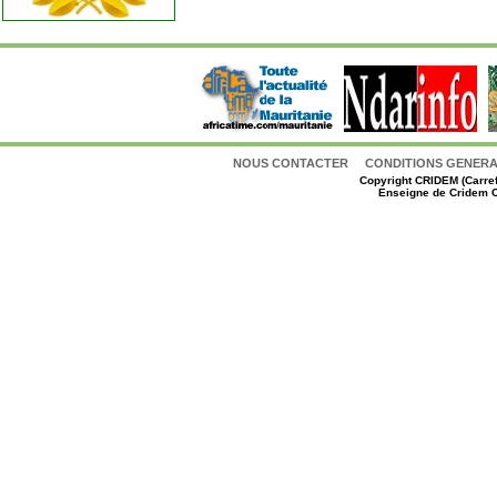
NOUS CONTACTER
CONDITIONS GENERAL
Copyright
CRIDEM (Carref
Enseigne de Cridem C