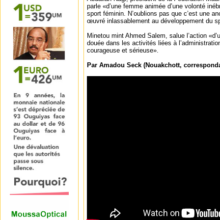
parle «d’une femme animée d’une volonté inébr
sport féminin. N’oublions pas que c’est une an
œuvré inlassablement au développement du sp
Minetou mint Ahmed Salem, salue l’action «d
douée dans les activités liées à l’administratio
courageuse et sérieuse».
Par Amadou Seck (Nouakchott, correspond