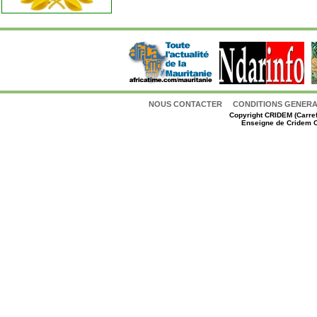
NOUS CONTACTER
CONDITIONS GENERAL
Copyright
CRIDEM (Carref
Enseigne de Cridem C