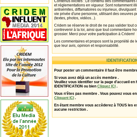
Contenus illicites : Le contenu des commentaires n
et réglementations en vigueur. Sont notamment illi
antisémites, diffamatoires ou injurieux, divulguant
vie privée d'une personne, utilisant des oeuvres p
(textes, photos, vidéos...).
Cridem se réserve le droit de ne pas valider tout
contrevenir à la loi, ainsi que tout commentaire h
grossier. Merci pour votre participation à Cridem!
Les commentaires et propos sont la propriété de l
que leur avis, opinion et responsabilité.
IDENTIFICATIO
Pour poster un commentaire il faut être membre
Si vous avez déjà un accès membre .
Veuillez vous identifier sur la page d'accueil en 
IDENTIFICATION ou bien
Cliquez ICI
.
Vous n'êtes pas membre . Vous pouvez vous enr
Cliquant ICI
.
En étant membre vous accèderez à TOUS les 
aucune restriction .