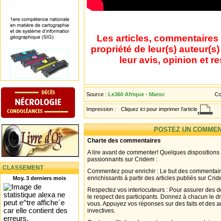
Les articles, commentaires 
propriété de leur(s) auteur(s
leur avis, opinion et r
Source :
Le360 Afrique - Maroc
Co
Impression :
Cliquez ici pour imprimer l'article
POSTEZ UN COMMEN
Charte des commentaires
A lire avant de commenter! Quelques dispositions
passionnants sur Cridem :
CLASSEMENT
Commentez pour enrichir : Le but des commentair
enrichissants à partir des articles publiés sur Cri
Moy. 3 derniers mois
Respectez vos interlocuteurs : Pour assurer des d
le respect des participants. Donnez à chacun le d
vous. Appuyez vos réponses sur des faits et des 
invectives.