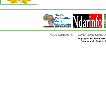
NOUS CONTACTER
CONDITIONS GENERAL
Copyright
CRIDEM (Carref
Enseigne de Cridem C