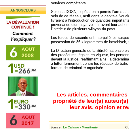
services compétents.
ANNONCEURS
Selon la DGSN, l’opération a permis l’arrestati
sein de ce réseau, actif dans la capitale Noua
livraient à l’introduction de quantités importan
provenance d’un pays voisin, avant leur achemi
l’intérieur de plusieurs wilayas du pays.
Les forces de sécurité ont interpellé les suspec
possession de 86 kilogrammes de haschisch, sa
La Direction générale de la Sûreté nationale p
des procédures légales en vigueur, les person
devant la justice, réaffirmant ainsi la détermina
à lutter fermement contre les réseaux de trafic
formes de criminalité organisée.
Les articles, commentaires 
propriété de leur(s) auteur(s
leur avis, opinion et r
Source :
Le Calame - Mauritanie
Co