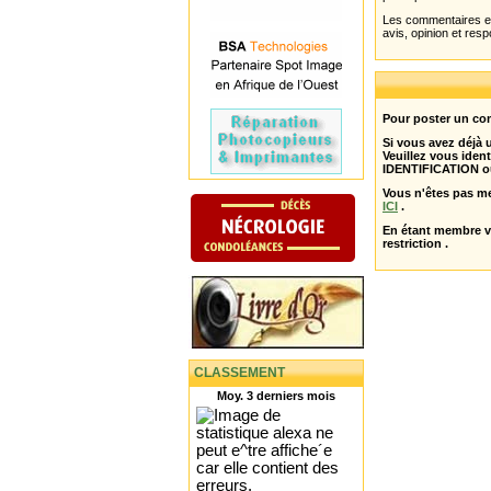
Les commentaires et 
avis, opinion et resp
Pour poster un com
Si vous avez déjà
Veuillez vous ident
IDENTIFICATION o
Vous n'êtes pas m
ICI
.
En étant membre 
restriction .
CLASSEMENT
Moy. 3 derniers mois