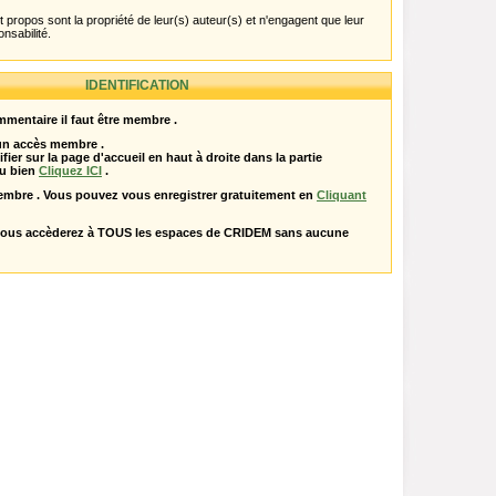
propos sont la propriété de leur(s) auteur(s) et n'engagent que leur
onsabilité.
IDENTIFICATION
mentaire il faut être membre .
 un accès membre .
ifier sur la page d'accueil en haut à droite dans la partie
u bien
Cliquez ICI
.
embre . Vous pouvez vous enregistrer gratuitement en
Cliquant
vous accèderez à TOUS les espaces de CRIDEM sans aucune