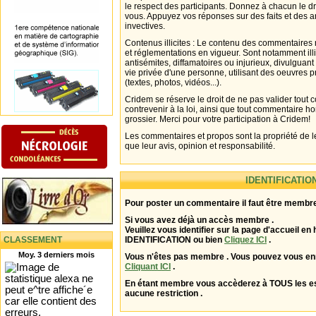
le respect des participants. Donnez à chacun le d
vous. Appuyez vos réponses sur des faits et des 
invectives.
Contenus illicites : Le contenu des commentaires n
et réglementations en vigueur. Sont notamment illi
antisémites, diffamatoires ou injurieux, divulguant
vie privée d'une personne, utilisant des oeuvres p
(textes, photos, vidéos...).
Cridem se réserve le droit de ne pas valider tout
contrevenir à la loi, ainsi que tout commentaire h
grossier. Merci pour votre participation à Cridem!
Les commentaires et propos sont la propriété de l
que leur avis, opinion et responsabilité.
IDENTIFICATIO
Pour poster un commentaire il faut être membre
Si vous avez déjà un accès membre .
Veuillez vous identifier sur la page d'accueil en 
CLASSEMENT
IDENTIFICATION ou bien
Cliquez ICI
.
Moy. 3 derniers mois
Vous n'êtes pas membre . Vous pouvez vous enr
Cliquant ICI
.
En étant membre vous accèderez à TOUS les 
aucune restriction .