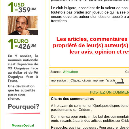
Le club bulgare, conscient de la valeur de son
toutefois pas brader son joueur, ce qui laisse 
encore ouvertes autour d’un dossier appelé à 
transferts.
Les articles, commentaires 
propriété de leur(s) auteur(s
leur avis, opinion et r
Source :
Africafoot
Co
Impression :
Cliquez ici pour imprimer l'article
POSTEZ UN COMMEN
Charte des commentaires
A lire avant de commenter! Quelques dispositions
passionnants sur Cridem :
Commentez pour enrichir : Le but des commentair
enrichissants à partir des articles publiés sur Cri
Respectez vos interlocuteurs : Pour assurer des d