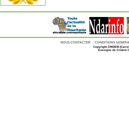
NOUS CONTACTER
CONDITIONS GENERAL
Copyright
CRIDEM (Carref
Enseigne de Cridem C