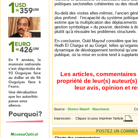
politiques sectorielles cohérentes ou des résu
Au-delà des visites elles-mêmes, l’ancien géné
plus profond : l’incapacité du système politique 
estime que la multiplication des déplacements 
gestion symbolique » du pouvoir, destinée à d
plutôt qu’à résoudre les problèmes structurels.
En conclusion, Ould Mayouf considère que les v
Hodh El Chargui et au Gorgol, telles qu’organi
dynamique de développement territorial qu’une c
publique, où la mise en scène tend à supplanter 
Les articles, commentaires 
propriété de leur(s) auteur(s
leur avis, opinion et r
Source :
Shems Maarif - Mauritanie
Co
Impression :
Cliquez ici pour imprimer l'article
POSTEZ UN COMMEN