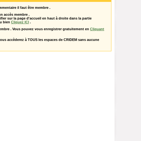
mentaire il faut être membre .
 un accès membre .
ifier sur la page d'accueil en haut à droite dans la partie
u bien
Cliquez ICI
.
embre . Vous pouvez vous enregistrer gratuitement en
Cliquant
vous accèderez à TOUS les espaces de CRIDEM sans aucune