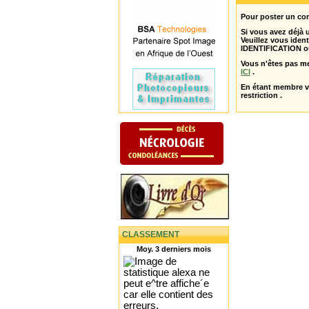
Pour poster un com
Si vous avez déjà
Veuillez vous ident
IDENTIFICATION o
Vous n'êtes pas m
ICI
.
En étant membre 
restriction .
CLASSEMENT
Moy. 3 derniers mois