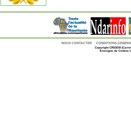
NOUS CONTACTER
CONDITIONS GENERAL
Copyright
CRIDEM (Carref
Enseigne de Cridem C