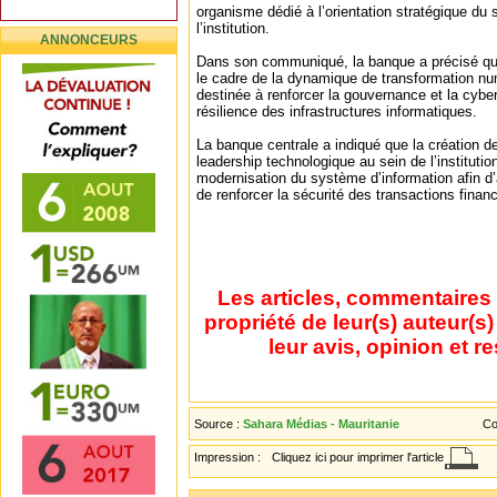
organisme dédié à l’orientation stratégique du
l’institution.
ANNONCEURS
Dans son communiqué, la banque a précisé que c
le cadre de la dynamique de transformation nu
destinée à renforcer la gouvernance et la cyber
résilience des infrastructures informatiques.
La banque centrale a indiqué que la création de
leadership technologique au sein de l’institutio
modernisation du système d’information afin d
de renforcer la sécurité des transactions finan
Les articles, commentaires 
propriété de leur(s) auteur(s
leur avis, opinion et r
Source :
Sahara Médias - Mauritanie
Co
Impression :
Cliquez ici pour imprimer l'article