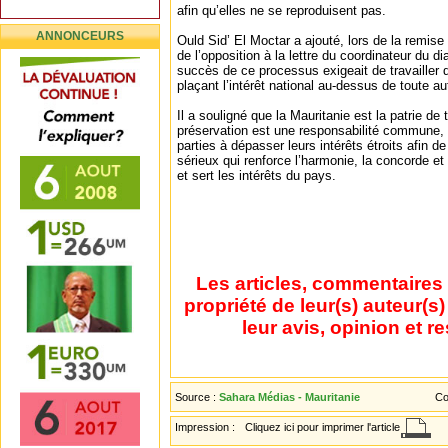
afin qu’elles ne se reproduisent pas.
ANNONCEURS
Ould Sid’ El Moctar a ajouté, lors de la remise 
de l’opposition à la lettre du coordinateur du d
succès de ce processus exigeait de travailler d
plaçant l’intérêt national au-dessus de toute au
Il a souligné que la Mauritanie est la patrie de
préservation est une responsabilité commune, a
parties à dépasser leurs intérêts étroits afin 
sérieux qui renforce l’harmonie, la concorde et 
et sert les intérêts du pays.
Les articles, commentaires 
propriété de leur(s) auteur(s
leur avis, opinion et r
Source :
Sahara Médias - Mauritanie
Co
Impression :
Cliquez ici pour imprimer l'article