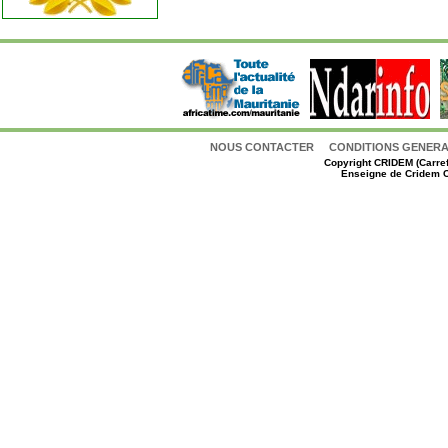
NOUS CONTACTER
CONDITIONS GENERAL
Copyright
CRIDEM (Carref
Enseigne de Cridem C