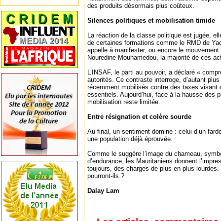
des produits désormais plus coûteux.
Silences politiques et mobilisation timide
La réaction de la classe politique est jugée, el
de certaines formations comme le RMD de Yac
appelle à manifester, ou encore le mouvement
Nouredine Mouhamedou, la majorité de ces act
L’INSAF, le parti au pouvoir, a déclaré « compr
autorités. Ce contraste interroge, d’autant plus
récemment mobilisés contre des taxes visant 
essentiels. Aujourd’hui, face à la hausse des pr
mobilisation reste limitée.
Entre résignation et colère sourde
Au final, un sentiment domine : celui d’un fa
une population déjà éprouvée.
Comme le suggère l’image du chameau, symbol
d’endurance, les Mauritaniens donnent l’impres
toujours, des charges de plus en plus lourdes.
pourront-ils ?
Dalay Lam