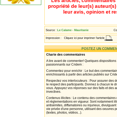
Les articles, commentaires 
propriété de leur(s) auteur(s
leur avis, opinion et r
Source :
Le Calame - Mauritanie
Co
Impression :
Cliquez ici pour imprimer l'article
POSTEZ UN COMMEN
Charte des commentaires
A lire avant de commenter! Quelques dispositions
passionnants sur Cridem :
Commentez pour enrichir : Le but des commentair
enrichissants à partir des articles publiés sur Cri
Respectez vos interlocuteurs : Pour assurer des d
le respect des participants. Donnez à chacun le d
vous. Appuyez vos réponses sur des faits et des 
invectives.
Contenus illicites : Le contenu des commentaires n
et réglementations en vigueur. Sont notamment illi
antisémites, diffamatoires ou injurieux, divulguant
vie privée d'une personne, utilisant des oeuvres p
(textes, photos, vidéos...).