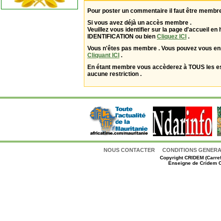
Pour poster un commentaire il faut être membre
Si vous avez déjà un accès membre .
Veuillez vous identifier sur la page d'accueil en 
IDENTIFICATION ou bien
Cliquez ICI
.
Vous n'êtes pas membre . Vous pouvez vous enr
Cliquant ICI
.
En étant membre vous accèderez à TOUS les 
aucune restriction .
NOUS CONTACTER
CONDITIONS GENERAL
Copyright
CRIDEM (Carref
Enseigne de Cridem C