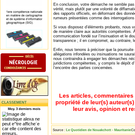
En conclusion, votre démarche ne semble pas 
vérité, mais plutôt par une volonté de diffamat
des rapports officiels, en déformant des donné
rumeurs présentées comme des interrogations 
Si vous disposez d’éléments probants, nous vo
de manière claire aux autorités compétentes. 
communication fondé sur l’insinuation et le dou
transparence ; il en compromet, au contraire, 
Enfin, nous tenons à préciser que la poursuite d
allégations infondées ou insinuations ne saurai
nous contraindra à engager les démarches néc
juridictions compétentes, y compris le dépôt d’
l’encontre des parties concernées.
Les articles, commentaires 
propriété de leur(s) auteur(s
CLASSEMENT
leur avis, opinion et r
Moy. 3 derniers mois
Source :
Le Quotidien de Nouakchott - Mauritanie
Co