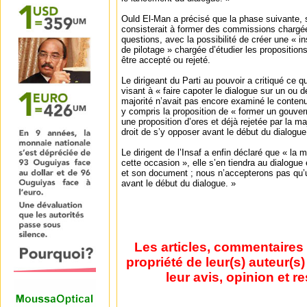
Ould El-Man a précisé que la phase suivante, s
consisterait à former des commissions chargée
questions, avec la possibilité de créer une « 
de pilotage » chargée d’étudier les proposition
être accepté ou rejeté.
Le dirigeant du Parti au pouvoir a critiqué ce qu’
visant à « faire capoter le dialogue sur un ou d
majorité n’avait pas encore examiné le conten
y compris la proposition de « former un gouver
une proposition d’ores et déjà rejetée par la ma
droit de s’y opposer avant le début du dialogue
Le dirigent de l’Insaf a enfin déclaré que « la 
cette occasion », elle s’en tiendra au dialogue
et son document ; nous n’accepterons pas qu’un
avant le début du dialogue. »
Les articles, commentaires 
propriété de leur(s) auteur(s
leur avis, opinion et r