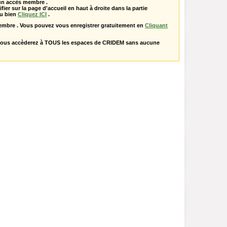
 un accès membre .
ifier sur la page d'accueil en haut à droite dans la partie
u bien
Cliquez ICI
.
embre . Vous pouvez vous enregistrer gratuitement en
Cliquant
vous accèderez à TOUS les espaces de CRIDEM sans aucune