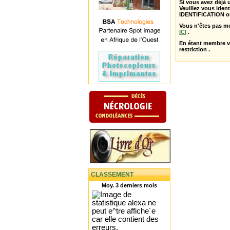
Si vous avez déjà
Veuillez vous ident
IDENTIFICATION o
Vous n'êtes pas m
ICI
.
En étant membre 
restriction .
CLASSEMENT
Moy. 3 derniers mois