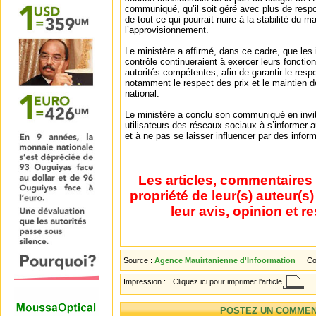
communiqué, qu’il soit géré avec plus de respons
de tout ce qui pourrait nuire à la stabilité du m
l’approvisionnement.
Le ministère a affirmé, dans ce cadre, que les 
contrôle continueraient à exercer leurs fonctio
autorités compétentes, afin de garantir le res
notamment le respect des prix et le maintien d
national.
Le ministère a conclu son communiqué en invit
utilisateurs des réseaux sociaux à s’informer a
et à ne pas se laisser influencer par des inform
Les articles, commentaires 
propriété de leur(s) auteur(s
leur avis, opinion et r
Source :
Agence Mauirtanienne d'Infoormation
Co
Impression :
Cliquez ici pour imprimer l'article
POSTEZ UN COMMEN