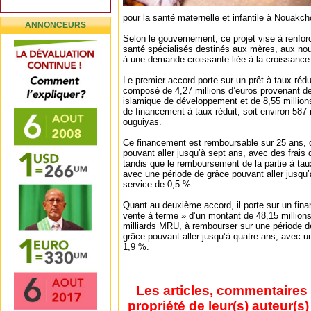
pour la santé maternelle et infantile à Nouakcho
ANNONCEURS
Selon le gouvernement, ce projet vise à renfor
santé spécialisés destinés aux mères, aux no
à une demande croissante liée à la croissanc
Le premier accord porte sur un prêt à taux rédu
composé de 4,27 millions d’euros provenant d
islamique de développement et de 8,55 millio
de financement à taux réduit, soit environ 587 
ouguiyas.
Ce financement est remboursable sur 25 ans, 
pouvant aller jusqu’à sept ans, avec des frais
tandis que le remboursement de la partie à tau
avec une période de grâce pouvant aller jusqu’à
service de 0,5 %.
Quant au deuxième accord, il porte sur un fi
vente à terme » d’un montant de 48,15 millions 
milliards MRU, à rembourser sur une période d
grâce pouvant aller jusqu’à quatre ans, avec 
1,9 %.
Les articles, commentaires 
propriété de leur(s) auteur(s