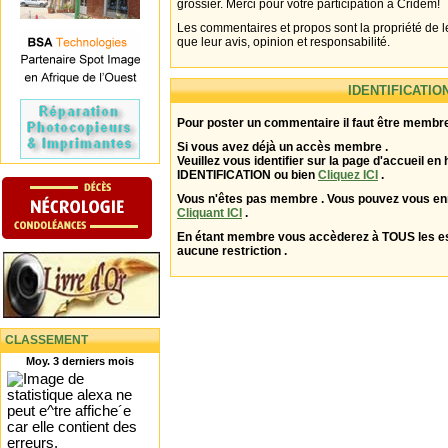
grossier. Merci pour votre participation à Cridem!
Les commentaires et propos sont la propriété de l
que leur avis, opinion et responsabilité.
IDENTIFICATIO
Pour poster un commentaire il faut être membre
Si vous avez déjà un accès membre .
Veuillez vous identifier sur la page d'accueil en 
IDENTIFICATION ou bien
Cliquez ICI
.
Vous n'êtes pas membre . Vous pouvez vous enr
Cliquant ICI
.
En étant membre vous accèderez à TOUS les 
aucune restriction .
CLASSEMENT
Moy. 3 derniers mois