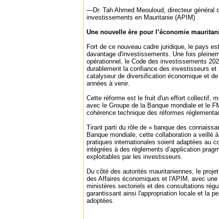
—Dr. Tah Ahmed Meouloud, directeur général 
investissements en Mauritanie (APIM)
Une nouvelle ère pour l’économie mauritan
Fort de ce nouveau cadre juridique, le pays est 
davantage d'investissements. Une fois pleine
opérationnel, le Code des investissements 2025
durablement la confiance des investisseurs et
catalyseur de diversification économique et de
années à venir.
Cette réforme est le fruit d'un effort collectif,
avec le Groupe de la Banque mondiale et le FM
cohérence technique des réformes réglementair
Tirant parti du rôle de « banque des connaiss
Banque mondiale, cette collaboration a veillé à
pratiques internationales soient adaptées au c
intégrées à des règlements d’application pra
exploitables par les investisseurs.
Du côté des autorités mauritaniennes, le projet 
des Affaires économiques et l'APIM, avec une 
ministères sectoriels et des consultations régu
garantissant ainsi l'appropriation locale et la 
adoptées.