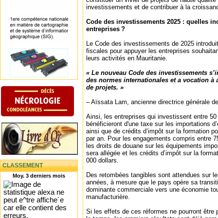
investissements et de contribuer à la croissan
Code des investissements 2025 : quelles inc
entreprises ?
Le Code des investissements de 2025 introduit
fiscales pour appuyer les entreprises souhaitan
leurs activités en Mauritanie.
« Le nouveau Code des investissements s’ins
des normes internationales et a vocation à
de projets. »
– Aïssata Lam, ancienne directrice générale d
Ainsi, les entreprises qui investissent entre 50
bénéficieront d'une taxe sur les importations 
ainsi que de crédits d’impôt sur la formation p
par an. Pour les engagements compris entre 750
les droits de douane sur les équipements impo
sera allégée et les crédits d’impôt sur la format
000 dollars.
CLASSEMENT
Des retombées tangibles sont attendues sur les
Moy. 3 derniers mois
années, à mesure que le pays opère sa transit
dominante commerciale vers une économie tour
manufacturière.
Si les effets de ces réformes ne pourront êtr