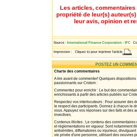
Les articles, commentaires 
propriété de leur(s) auteur(s
leur avis, opinion et r
Source :
International Finance Corporation - IFC
Co
Impression :
Cliquez ici pour imprimer l'article
POSTEZ UN COMMEN
Charte des commentaires
A lire avant de commenter! Quelques dispositions
passionnants sur Cridem :
Commentez pour enrichir : Le but des commentair
enrichissants à partir des articles publiés sur Cri
Respectez vos interlocuteurs : Pour assurer des d
le respect des participants. Donnez à chacun le d
vous. Appuyez vos réponses sur des faits et des 
invectives.
Contenus illicites : Le contenu des commentaires n
et réglementations en vigueur. Sont notamment illi
antisémites, diffamatoires ou injurieux, divulguant
vie privée d'une personne, utilisant des oeuvres p