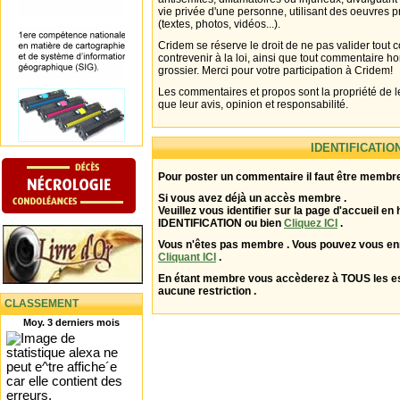
vie privée d'une personne, utilisant des oeuvres p
(textes, photos, vidéos...).
Cridem se réserve le droit de ne pas valider tout
contrevenir à la loi, ainsi que tout commentaire h
grossier. Merci pour votre participation à Cridem!
Les commentaires et propos sont la propriété de l
que leur avis, opinion et responsabilité.
IDENTIFICATIO
Pour poster un commentaire il faut être membre
Si vous avez déjà un accès membre .
Veuillez vous identifier sur la page d'accueil en 
IDENTIFICATION ou bien
Cliquez ICI
.
Vous n'êtes pas membre . Vous pouvez vous enr
Cliquant ICI
.
En étant membre vous accèderez à TOUS les 
aucune restriction .
CLASSEMENT
Moy. 3 derniers mois