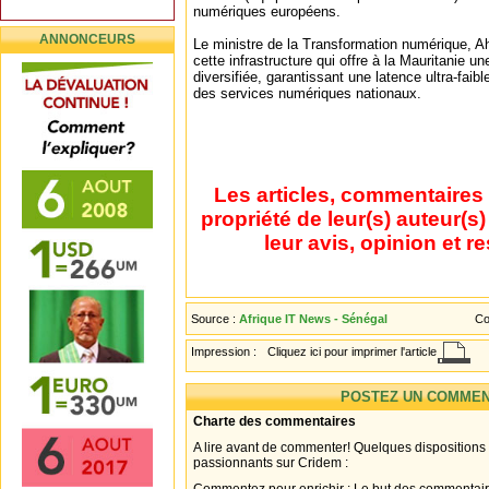
numériques européens.
ANNONCEURS
Le ministre de la Transformation numérique, 
cette infrastructure qui offre à la Mauritanie u
diversifiée, garantissant une latence ultra-faible
des services numériques nationaux.
Les articles, commentaires 
propriété de leur(s) auteur(s
leur avis, opinion et r
Source :
Afrique IT News - Sénégal
Co
Impression :
Cliquez ici pour imprimer l'article
POSTEZ UN COMMEN
Charte des commentaires
A lire avant de commenter! Quelques dispositions
passionnants sur Cridem :