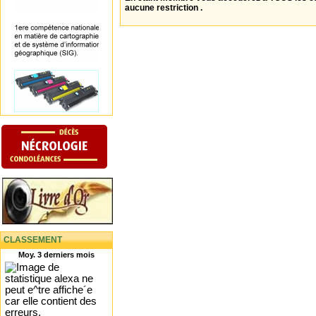
aucune restriction .
CLASSEMENT
Moy. 3 derniers mois