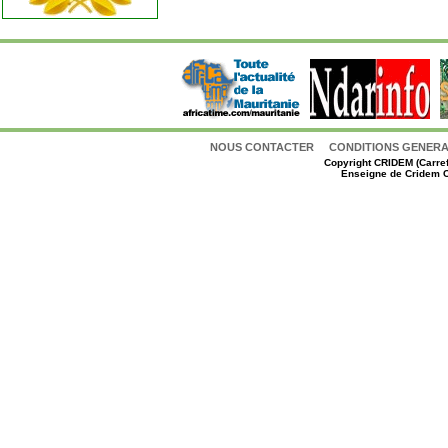
NOUS CONTACTER
CONDITIONS GENERAL
Copyright
CRIDEM (Carref
Enseigne de Cridem C