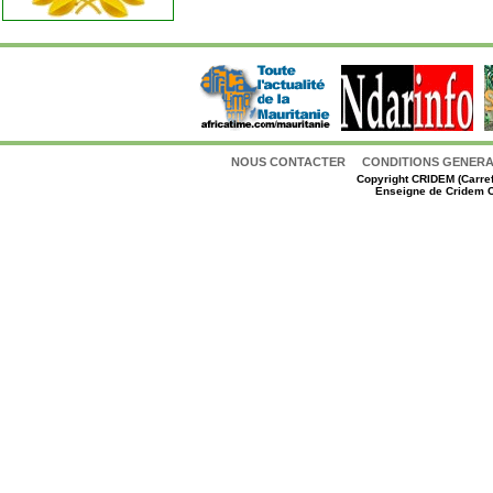
NOUS CONTACTER
CONDITIONS GENERAL
Copyright
CRIDEM (Carref
Enseigne de Cridem C