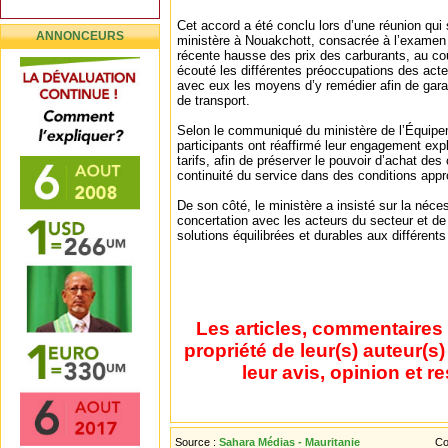
Cet accord a été conclu lors d’une réunion qui
ANNONCEURS
ministère à Nouakchott, consacrée à l’examen
récente hausse des prix des carburants, au cou
écouté les différentes préoccupations des act
avec eux les moyens d’y remédier afin de garant
de transport.
Selon le communiqué du ministère de l’Équipe
participants ont réaffirmé leur engagement exp
tarifs, afin de préserver le pouvoir d’achat des
continuité du service dans des conditions appr
De son côté, le ministère a insisté sur la néce
concertation avec les acteurs du secteur et de 
solutions équilibrées et durables aux différents
Les articles, commentaires 
propriété de leur(s) auteur(s
leur avis, opinion et r
Source :
Sahara Médias - Mauritanie
Co