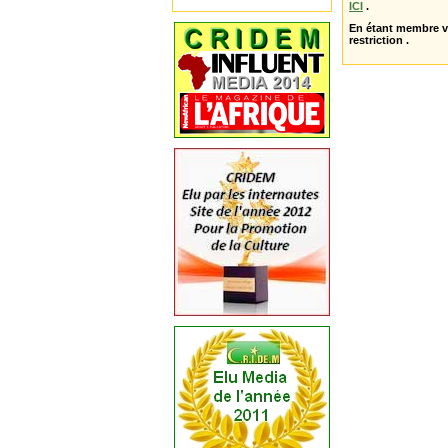
ICI
.
En étant membre 
restriction .