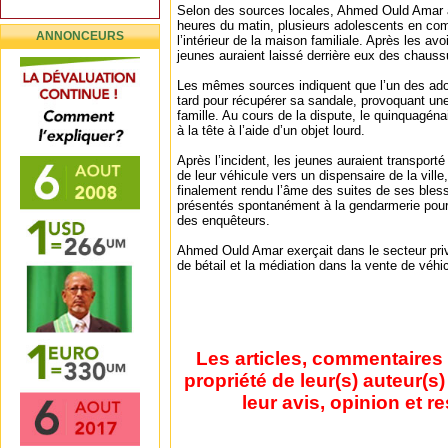
Selon des sources locales, Ahmed Ould Amar a
heures du matin, plusieurs adolescents en com
ANNONCEURS
l’intérieur de la maison familiale. Après les av
jeunes auraient laissé derrière eux des chaussu
Les mêmes sources indiquent que l’un des ado
tard pour récupérer sa sandale, provoquant une
famille. Au cours de la dispute, le quinquagéna
à la tête à l’aide d’un objet lourd.
Après l’incident, les jeunes auraient transpor
de leur véhicule vers un dispensaire de la vil
finalement rendu l’âme des suites de ses bless
présentés spontanément à la gendarmerie pour 
des enquêteurs.
Ahmed Ould Amar exerçait dans le secteur pri
de bétail et la médiation dans la vente de véhi
Les articles, commentaires 
propriété de leur(s) auteur(s
leur avis, opinion et r