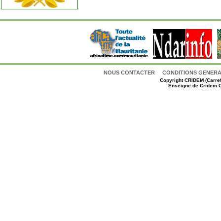
NOUS CONTACTER
CONDITIONS GENERAL
Copyright
CRIDEM (Carref
Enseigne de Cridem C