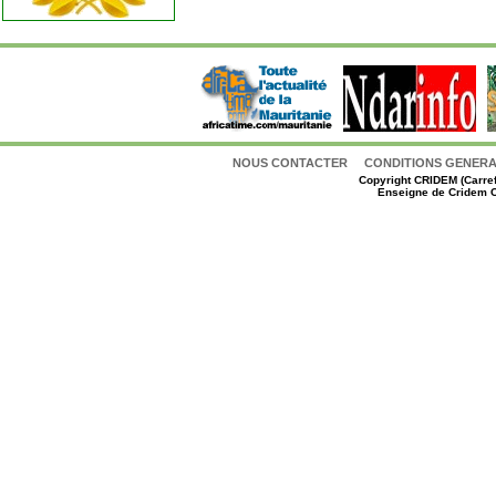
NOUS CONTACTER
CONDITIONS GENERAL
Copyright
CRIDEM (Carref
Enseigne de Cridem C