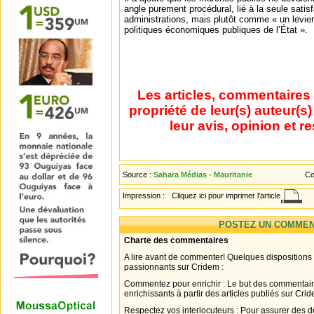
angle purement procédural, lié à la seule sat
administrations, mais plutôt comme « un levier
politiques économiques publiques de l’État ».
Les articles, commentaires 
propriété de leur(s) auteur(s
leur avis, opinion et r
Source :
Sahara Médias - Mauritanie
Co
Impression :
Cliquez ici pour imprimer l'article
POSTEZ UN COMMEN
Charte des commentaires
A lire avant de commenter! Quelques dispositions
passionnants sur Cridem :
Commentez pour enrichir : Le but des commentair
enrichissants à partir des articles publiés sur Cri
Respectez vos interlocuteurs : Pour assurer des d