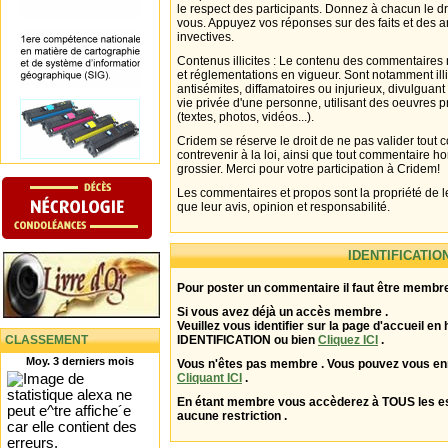
le respect des participants. Donnez à chacun le d
vous. Appuyez vos réponses sur des faits et des 
invectives.
Contenus illicites : Le contenu des commentaires n
et réglementations en vigueur. Sont notamment illi
antisémites, diffamatoires ou injurieux, divulguant
vie privée d'une personne, utilisant des oeuvres p
(textes, photos, vidéos...).
Cridem se réserve le droit de ne pas valider tout
contrevenir à la loi, ainsi que tout commentaire h
grossier. Merci pour votre participation à Cridem!
Les commentaires et propos sont la propriété de l
que leur avis, opinion et responsabilité.
IDENTIFICATIO
Pour poster un commentaire il faut être membre
Si vous avez déjà un accès membre .
Veuillez vous identifier sur la page d'accueil en 
CLASSEMENT
IDENTIFICATION ou bien
Cliquez ICI
.
Moy. 3 derniers mois
Vous n'êtes pas membre . Vous pouvez vous enr
Cliquant ICI
.
En étant membre vous accèderez à TOUS les 
aucune restriction .