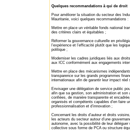
Quelques recommandations à qui de droit
Pour améliorer la situation du secteur des Indu
Mauritanie, voici quelques recommandations :
Mettre en place un véritable fonds national tr
des critères clairs et équitables ;
Réformer la gouvernance culturelle en privilég
l’expérience et l’efficacité plutôt que les logiq
politique ;
Moderniser les cadres juridiques liés aux droit
aux ICC conformément aux engagements interna
Mettre en place des mécanismes indépendants d
transparence sur les grands programmes financ
internationaux afin de garantir leur impact réel 
Envisager une délégation de service public pour 
afin que sa gestion, son administration et son 
confiées, de manière transparente et encadrée,
organisés et compétents capables d’en faire un 
professionnalisation et d’innovation ;
Concernant les droits d’auteur et droits voisins,
les acteurs du secteur autour d’une gouvernan
autonome, avec la possibilité de leur déléguer 
collective sous forme de PCA ou structure équi