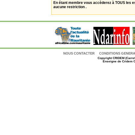
En étant membre vous accèderez à TOUS les 
aucune restriction .
NOUS CONTACTER
CONDITIONS GENERAL
Copyright
CRIDEM (Carref
Enseigne de Cridem C