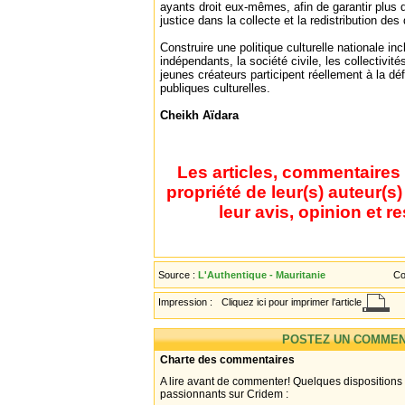
ayants droit eux-mêmes, afin de garantir plus de
justice dans la collecte et la redistribution des 
Construire une politique culturelle nationale in
indépendants, la société civile, les collectivités
jeunes créateurs participent réellement à la déf
publiques culturelles.
Cheikh Aïdara
Les articles, commentaires 
propriété de leur(s) auteur(s
leur avis, opinion et r
Source :
L'Authentique - Mauritanie
Co
Impression :
Cliquez ici pour imprimer l'article
POSTEZ UN COMMEN
Charte des commentaires
A lire avant de commenter! Quelques dispositions
passionnants sur Cridem :