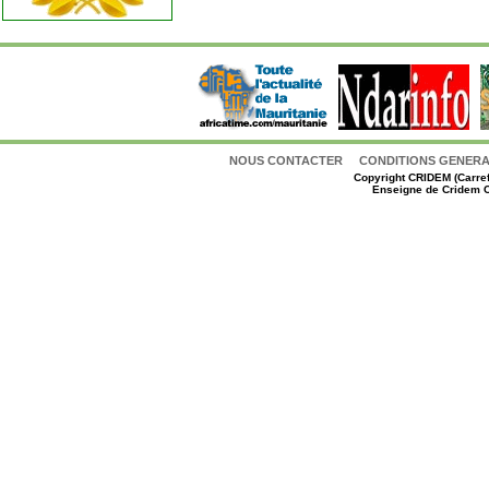
NOUS CONTACTER
CONDITIONS GENERAL
Copyright
CRIDEM (Carref
Enseigne de Cridem C