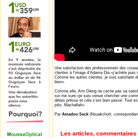
Une satisfaction des professionnels des cisea
clientes à l’image d’Adama Dia «j’achète puis r
Comme les autres clientes, je suis satisfaite d
bien».
Comme elle, Ami Dieng ne cache pas sa satisfac
sur me sure «je suis venue chercher une comm
délais prévus et cela s’est bien passé. Tout es
jolis, Machallah».
Par
Amadou Seck
(Nouakchott, correspondan
Les articles, commentaires 