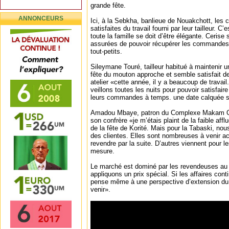
grande fête.
ANNONCEURS
Ici, à la Sebkha, banlieue de Nouakchott, les c
satisfaites du travail fourni par leur tailleur. C
toute la famille se doit d’être élégante. Cerise 
assurées de pouvoir récupérer les commandes
tout-petits.
Sileymane Touré, tailleur habitué à maintenir 
fête du mouton approche et semble satisfait de
atelier «cette année, il y a beaucoup de travai
veillons toutes les nuits pour pouvoir satisfaire
leurs commandes à temps. une date calquée sur
Amadou Mbaye, patron du Complexe Makam Co
son confrère «je m’étais plaint de la faible aff
de la fête de Korité. Mais pour la Tabaski, nou
des clientes. Elles sont nombreuses à venir ach
revendre par la suite. D’autres viennent pour 
mesure.
Le marché est dominé par les revendeuses au 
appliquons un prix spécial. Si les affaires cont
pense même à une perspective d’extension du 
venir».