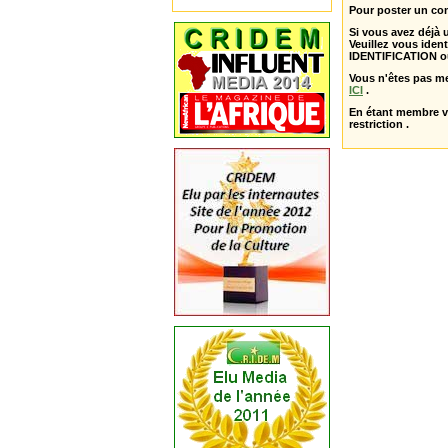
Pour poster un com
Si vous avez déjà
Veuillez vous ident
IDENTIFICATION o
Vous n'êtes pas m
ICI
.
En étant membre 
restriction .