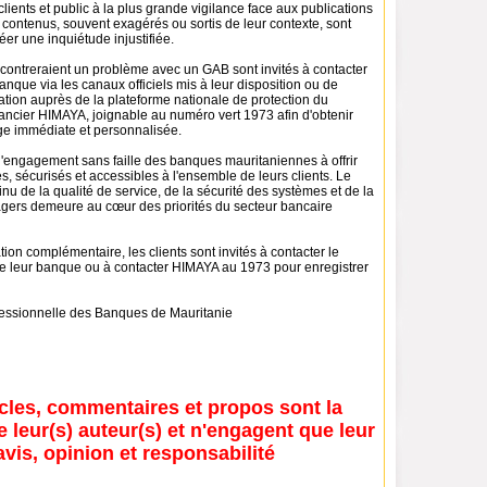
clients et public à la plus grande vigilance face aux publications
 contenus, souvent exagérés ou sortis de leur contexte, sont
éer une inquiétude injustifiée.
ncontreraient un problème avec un GAB sont invités à contacter
anque via les canaux officiels mis à leur disposition ou de
ation auprès de la plateforme nationale de protection du
ncier HIMAYA, joignable au numéro vert 1973 afin d'obtenir
ge immédiate et personnalisée.
l'engagement sans faille des banques mauritaniennes à offrir
es, sécurisés et accessibles à l'ensemble de leurs clients. Le
nu de la qualité de service, de la sécurité des systèmes et de la
agers demeure au cœur des priorités du secteur bancaire
tion complémentaire, les clients sont invités à contacter le
 de leur banque ou à contacter HIMAYA au 1973 pour enregistrer
fessionnelle des Banques de Mauritanie
icles, commentaires et propos sont la
e leur(s) auteur(s) et n'engagent que leur
avis, opinion et responsabilité