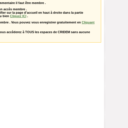
mentaire il faut être membre .
 un accès membre .
ifier sur la page d'accueil en haut à droite dans la partie
u bien
Cliquez ICI
.
embre . Vous pouvez vous enregistrer gratuitement en
Cliquant
vous accèderez à TOUS les espaces de CRIDEM sans aucune