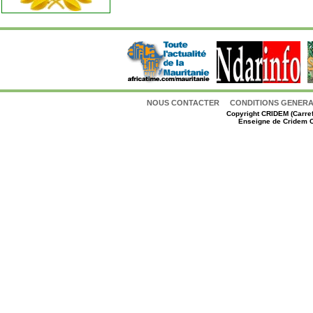
NOUS CONTACTER
CONDITIONS GENERAL
Copyright
CRIDEM (Carref
Enseigne de Cridem C