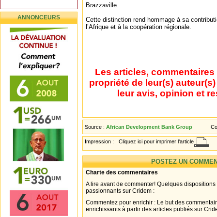
Brazzaville.
ANNONCEURS
Cette distinction rend hommage à sa contribu
l’Afrique et à la coopération régionale.
Les articles, commentaires 
propriété de leur(s) auteur(s
leur avis, opinion et r
Source :
African Development Bank Group
Co
Impression :
Cliquez ici pour imprimer l'article
POSTEZ UN COMMEN
Charte des commentaires
A lire avant de commenter! Quelques dispositions
passionnants sur Cridem :
Commentez pour enrichir : Le but des commentair
enrichissants à partir des articles publiés sur Cri