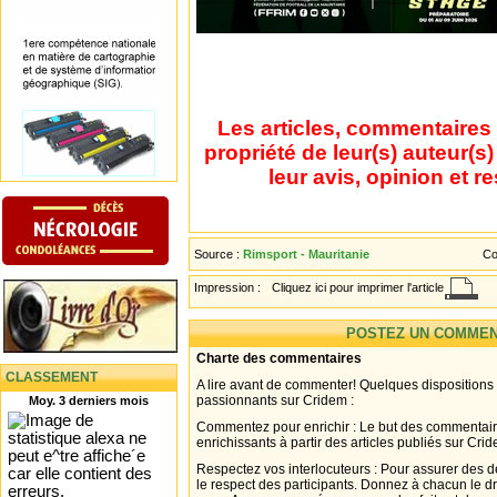
Les articles, commentaires 
propriété de leur(s) auteur(s
leur avis, opinion et r
Source :
Rimsport - Mauritanie
Co
Impression :
Cliquez ici pour imprimer l'article
POSTEZ UN COMMEN
Charte des commentaires
CLASSEMENT
A lire avant de commenter! Quelques dispositions
passionnants sur Cridem :
Moy. 3 derniers mois
Commentez pour enrichir : Le but des commentair
enrichissants à partir des articles publiés sur Cri
Respectez vos interlocuteurs : Pour assurer des d
le respect des participants. Donnez à chacun le d