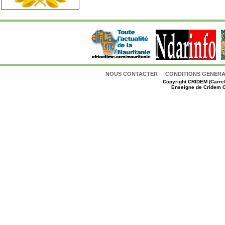
NOUS CONTACTER
CONDITIONS GENERAL
Copyright
CRIDEM (Carref
Enseigne de Cridem C