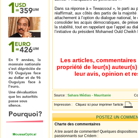
Dans sa réponse à « Tewassoul », le parti au po
réaffirmait, aux côtés des partis de la majorité 
attachement à l’option du dialogue national, le 
consolider les acquis démocratiques, de préserv
la stabilité, tout en rappelant que l’appel au di
l’initiative du président Mohamed Ould Cheikh
Les articles, commentaires 
propriété de leur(s) auteur(s
leur avis, opinion et r
Source :
Sahara Médias - Mauritanie
Co
Impression :
Cliquez ici pour imprimer l'article
POSTEZ UN COMMEN
Charte des commentaires
A lire avant de commenter! Quelques dispositions
passionnants sur Cridem :