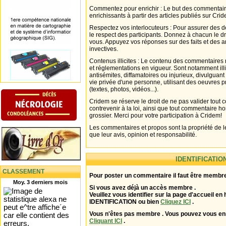
Commentez pour enrichir : Le but des commentair
enrichissants à partir des articles publiés sur Cri
Respectez vos interlocuteurs : Pour assurer des d
le respect des participants. Donnez à chacun le d
vous. Appuyez vos réponses sur des faits et des 
invectives.
Contenus illicites : Le contenu des commentaires n
et réglementations en vigueur. Sont notamment illi
antisémites, diffamatoires ou injurieux, divulguant
vie privée d'une personne, utilisant des oeuvres p
(textes, photos, vidéos...).
Cridem se réserve le droit de ne pas valider tout
contrevenir à la loi, ainsi que tout commentaire h
grossier. Merci pour votre participation à Cridem!
Les commentaires et propos sont la propriété de l
que leur avis, opinion et responsabilité.
IDENTIFICATIO
CLASSEMENT
Pour poster un commentaire il faut être membre
Moy. 3 derniers mois
Si vous avez déjà un accès membre .
Veuillez vous identifier sur la page d'accueil en 
IDENTIFICATION ou bien
Cliquez ICI
.
Vous n'êtes pas membre . Vous pouvez vous enr
Cliquant ICI
.