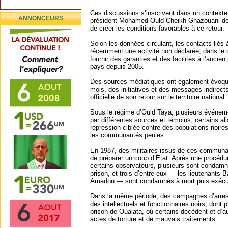
Ces discussions s’inscrivent dans un contexte
ANNONCEURS
président Mohamed Ould Cheikh Ghazouani de 
de créer les conditions favorables à ce retour.
Selon les données circulant, les contacts liés
récemment une activité non déclarée, dans le
fournir des garanties et des facilités à l’ancien
pays depuis 2005.
Des sources médiatiques ont également évoqué
mois, des initiatives et des messages indirect
officielle de son retour sur le territoire national.
Sous le régime d’Ould Taya, plusieurs événeme
par différentes sources et témoins, certains all
répression ciblée contre des populations noir
les communautés peules.
En 1987, des militaires issus de ces communa
de préparer un coup d’État. Après une procéd
certains observateurs, plusieurs sont condamn
prison, et trois d’entre eux — les lieutenants 
Amadou — sont condamnés à mort puis exécu
Dans la même période, des campagnes d’arres
des intellectuels et fonctionnaires noirs, dont 
prison de Oualata, où certains décèdent et d’au
actes de torture et de mauvais traitements.