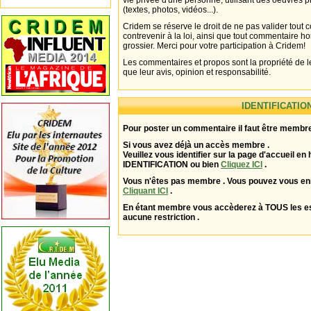
vie privée d'une personne, utilisant des oeuvres p
(textes, photos, vidéos...).
Cridem se réserve le droit de ne pas valider tout
contrevenir à la loi, ainsi que tout commentaire h
grossier. Merci pour votre participation à Cridem!
Les commentaires et propos sont la propriété de l
que leur avis, opinion et responsabilité.
IDENTIFICATIO
Pour poster un commentaire il faut être membre
Si vous avez déjà un accès membre .
Veuillez vous identifier sur la page d'accueil en 
IDENTIFICATION ou bien
Cliquez ICI
.
Vous n'êtes pas membre . Vous pouvez vous enr
Cliquant ICI
.
En étant membre vous accèderez à TOUS les 
aucune restriction .