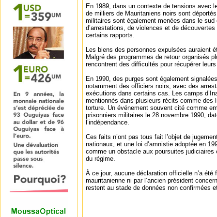
En 1989, dans un contexte de tensions avec le
de milliers de Mauritaniens noirs sont déporté
militaires sont également menées dans le su
d’arrestations, de violences et de découvert
certains rapports.
Les biens des personnes expulsées auraient ét
Malgré des programmes de retour organisés pl
rencontrent des difficultés pour récupérer leurs
En 1990, des purges sont également signalées 
notamment des officiers noirs, avec des arrest
exécutions dans certains cas. Les camps d’Ina
mentionnés dans plusieurs récits comme des li
torture. Un événement souvent cité comme emb
prisonniers militaires le 28 novembre 1990, dat
l’indépendance.
Ces faits n’ont pas tous fait l’objet de jugemen
nationaux, et une loi d’amnistie adoptée en 19
comme un obstacle aux poursuites judiciaires 
du régime.
À ce jour, aucune déclaration officielle n’a été 
mauritanienne ni par l’ancien président concern
restent au stade de données non confirmées et 