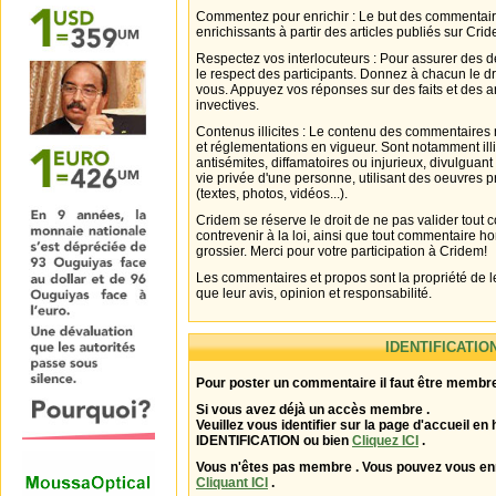
Commentez pour enrichir : Le but des commentair
enrichissants à partir des articles publiés sur Cri
Respectez vos interlocuteurs : Pour assurer des d
le respect des participants. Donnez à chacun le d
vous. Appuyez vos réponses sur des faits et des 
invectives.
Contenus illicites : Le contenu des commentaires n
et réglementations en vigueur. Sont notamment illi
antisémites, diffamatoires ou injurieux, divulguant
vie privée d'une personne, utilisant des oeuvres p
(textes, photos, vidéos...).
Cridem se réserve le droit de ne pas valider tout
contrevenir à la loi, ainsi que tout commentaire h
grossier. Merci pour votre participation à Cridem!
Les commentaires et propos sont la propriété de l
que leur avis, opinion et responsabilité.
IDENTIFICATIO
Pour poster un commentaire il faut être membre
Si vous avez déjà un accès membre .
Veuillez vous identifier sur la page d'accueil en 
IDENTIFICATION ou bien
Cliquez ICI
.
Vous n'êtes pas membre . Vous pouvez vous enr
Cliquant ICI
.