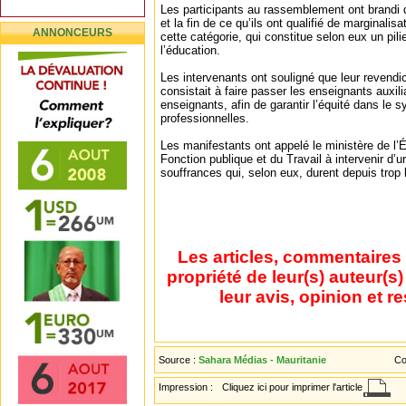
Les participants au rassemblement ont brandi 
et la fin de ce qu’ils ont qualifié de marginalis
ANNONCEURS
cette catégorie, qui constitue selon eux un pili
l’éducation.
Les intervenants ont souligné que leur revendic
consistait à faire passer les enseignants auxil
enseignants, afin de garantir l’équité dans le
professionnelles.
Les manifestants ont appelé le ministère de l’É
Fonction publique et du Travail à intervenir d’u
souffrances qui, selon eux, durent depuis trop
Les articles, commentaires 
propriété de leur(s) auteur(s
leur avis, opinion et r
Source :
Sahara Médias - Mauritanie
Co
Impression :
Cliquez ici pour imprimer l'article