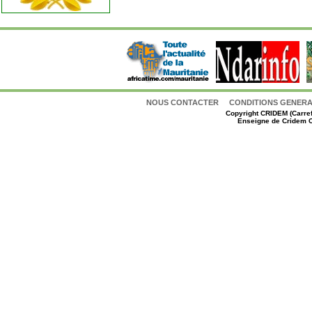
NOUS CONTACTER
CONDITIONS GENERAL
Copyright
CRIDEM (Carref
Enseigne de Cridem C