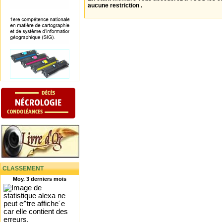
aucune restriction .
CLASSEMENT
Moy. 3 derniers mois