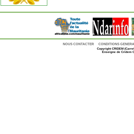
NOUS CONTACTER
CONDITIONS GENERAL
Copyright
CRIDEM (Carref
Enseigne de Cridem C