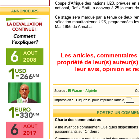
Coupe d’Afrique des nations U23, prévues en 
national, Rafik Saïfi, a convoqué 25 joueurs do
ANNONCEURS
Ce stage sera marqué par la tenue de deux ren
sélection mauritanienne U23, programmées les 
Mai 1956 de Annaba.
Les articles, commentaires 
propriété de leur(s) auteur(s
leur avis, opinion et r
Source :
El Watan - Algérie
Co
Impression :
Cliquez ici pour imprimer l'article
POSTEZ UN COMMEN
Charte des commentaires
A lire avant de commenter! Quelques dispositions
passionnants sur Cridem :