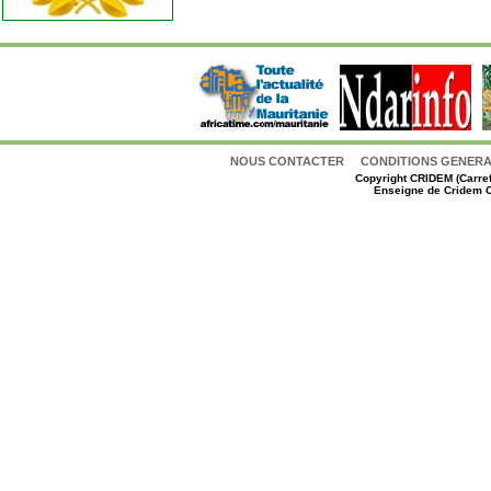
NOUS CONTACTER
CONDITIONS GENERAL
Copyright
CRIDEM (Carref
Enseigne de Cridem C