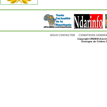
NOUS CONTACTER
CONDITIONS GENERAL
Copyright
CRIDEM (Carref
Enseigne de Cridem C