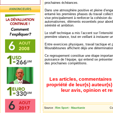
prochaines échéances.
ANNONCEURS
Dans une atmosphère positive et pleine d’enga
entamé les premières phases du travail collec
vise principalement à renforcer la cohésion du 
automatismes, éléments essentiels pour aborde
sérénité et ambition.
Le staff technique a mis l’accent sur l’intensité
première séance, tout en veillant à instaurer u
Entre exercices physiques, travail tactique et 
Mourabitounes affichent déjà une détermination
Ce regroupement constitue une étape importan
puissance de l’équipe, qui entend se présenter
des prochaines compétitions.
Les articles, commentaires 
propriété de leur(s) auteur(s
leur avis, opinion et r
Source :
Rim Sport - Mauritanie
Co