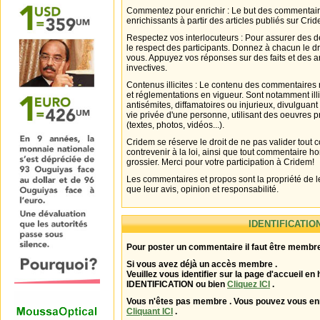
Commentez pour enrichir : Le but des commentair
enrichissants à partir des articles publiés sur Cri
Respectez vos interlocuteurs : Pour assurer des d
le respect des participants. Donnez à chacun le d
vous. Appuyez vos réponses sur des faits et des 
invectives.
Contenus illicites : Le contenu des commentaires n
et réglementations en vigueur. Sont notamment illi
antisémites, diffamatoires ou injurieux, divulguant
vie privée d'une personne, utilisant des oeuvres p
(textes, photos, vidéos...).
Cridem se réserve le droit de ne pas valider tout
contrevenir à la loi, ainsi que tout commentaire h
grossier. Merci pour votre participation à Cridem!
Les commentaires et propos sont la propriété de l
que leur avis, opinion et responsabilité.
IDENTIFICATIO
Pour poster un commentaire il faut être membre
Si vous avez déjà un accès membre .
Veuillez vous identifier sur la page d'accueil en 
IDENTIFICATION ou bien
Cliquez ICI
.
Vous n'êtes pas membre . Vous pouvez vous enr
Cliquant ICI
.