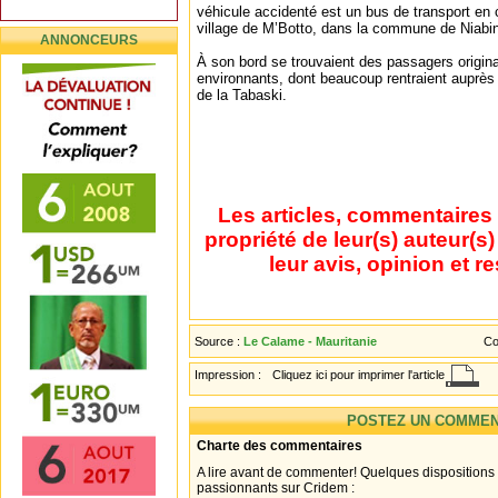
véhicule accidenté est un bus de transport en c
village de M’Botto, dans la commune de Niabi
ANNONCEURS
À son bord se trouvaient des passagers origina
environnants, dont beaucoup rentraient auprès 
de la Tabaski.
Les articles, commentaires 
propriété de leur(s) auteur(s
leur avis, opinion et r
Source :
Le Calame - Mauritanie
Co
Impression :
Cliquez ici pour imprimer l'article
POSTEZ UN COMMEN
Charte des commentaires
A lire avant de commenter! Quelques dispositions
passionnants sur Cridem :