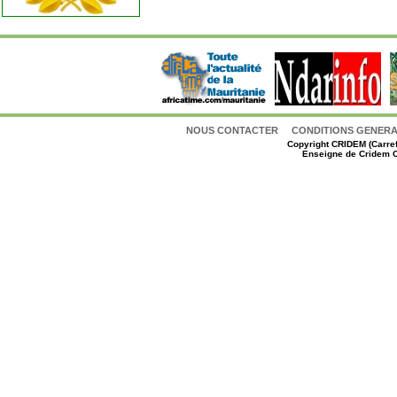
NOUS CONTACTER
CONDITIONS GENERAL
Copyright
CRIDEM (Carref
Enseigne de Cridem C