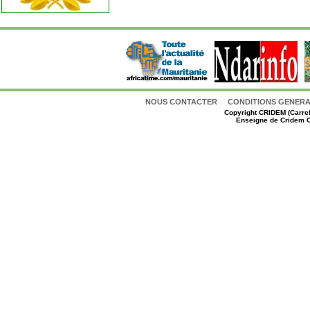
NOUS CONTACTER
CONDITIONS GENERAL
Copyright
CRIDEM (Carref
Enseigne de Cridem C