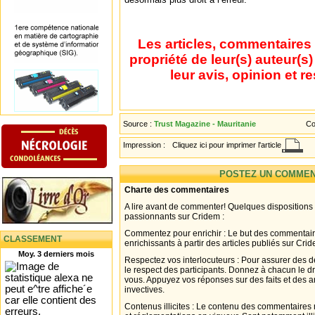
Les articles, commentaires 
propriété de leur(s) auteur(s
leur avis, opinion et r
Source :
Trust Magazine - Mauritanie
Co
Impression :
Cliquez ici pour imprimer l'article
POSTEZ UN COMMEN
Charte des commentaires
A lire avant de commenter! Quelques dispositions
passionnants sur Cridem :
Commentez pour enrichir : Le but des commentair
CLASSEMENT
enrichissants à partir des articles publiés sur Cri
Moy. 3 derniers mois
Respectez vos interlocuteurs : Pour assurer des d
le respect des participants. Donnez à chacun le d
vous. Appuyez vos réponses sur des faits et des 
invectives.
Contenus illicites : Le contenu des commentaires n