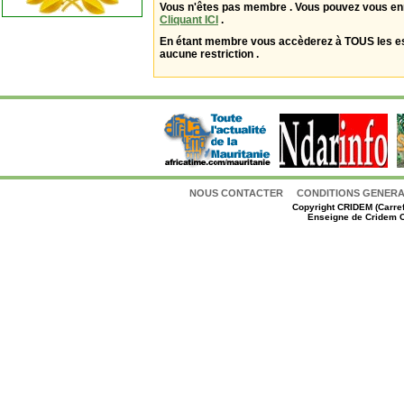
Vous n'êtes pas membre . Vous pouvez vous enr
Cliquant ICI
.
En étant membre vous accèderez à TOUS les 
aucune restriction .
NOUS CONTACTER
CONDITIONS GENERAL
Copyright
CRIDEM (Carref
Enseigne de Cridem C