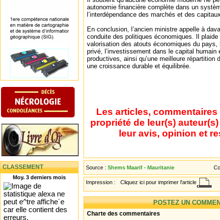
autonomie financière complète dans un systèm
l’interdépendance des marchés et des capitaux
En conclusion, l’ancien ministre appelle à da
conduite des politiques économiques. Il plaide 
valorisation des atouts économiques du pays, 
privé, l’investissement dans le capital humain e
productives, ainsi qu’une meilleure répartition 
une croissance durable et équilibrée.
Les articles, commentaires 
propriété de leur(s) auteur(s
leur avis, opinion et r
CLASSEMENT
Source :
Shems Maarif - Mauritanie
Co
Moy. 3 derniers mois
Impression :
Cliquez ici pour imprimer l'article
POSTEZ UN COMMEN
Charte des commentaires