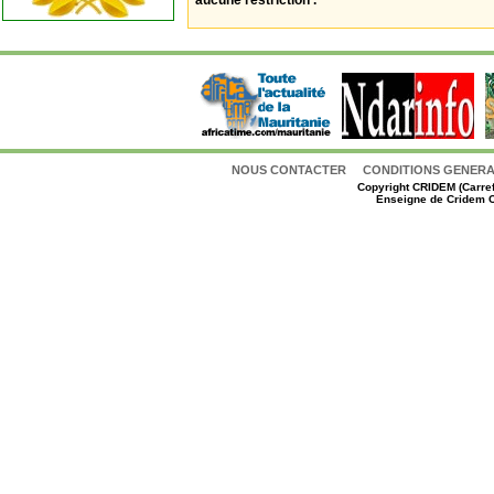
aucune restriction .
NOUS CONTACTER
CONDITIONS GENERAL
Copyright
CRIDEM (Carref
Enseigne de Cridem C