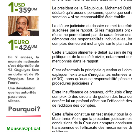
Le président de la République, Mohamed Ould 
déclaré qu’« aucune personne, quelle que soit 
sanction » si sa responsabilité était établie.
La clôture judiciaire du dossier ne met toutefoi
suscitées par le rapport. Si les magistrats on
réunis ne permettaient pas de caractériser des
démontrer des responsabilités individuelles, l
comptes demeurent inchangés sur le plan admini
Cette situation alimente le débat au sein de l’o
politique et de la société civile, notamment su
mentionnés dans le rapport.
C’est désormais la principale question qui dom
expliquer l’existence d’irrégularités estimées à
(MRO), sans qu’aucune responsabilité pénale n’
procédures judiciaires ?
Entre insuffisance de preuves, difficultés d’imp
complexité des circuits de gestion des finances
derrière lui un profond débat sur l’efficacité 
de reddition des comptes.
Cette affaire constitue un test majeur pour la
Mauritanie. Alors que la procédure judiciaire e
conclusions de la Cour des comptes continuent
transparence et l’efficacité des mécanismes d
publiques.