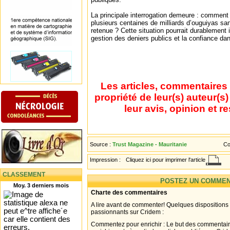
La principale interrogation demeure : comment e
plusieurs centaines de milliards d’ouguiyas sa
retenue ? Cette situation pourrait durablement i
gestion des deniers publics et la confiance dans
Les articles, commentaires 
propriété de leur(s) auteur(s
leur avis, opinion et r
Source :
Trust Magazine - Mauritanie
Co
Impression :
Cliquez ici pour imprimer l'article
CLASSEMENT
POSTEZ UN COMMEN
Moy. 3 derniers mois
Charte des commentaires
A lire avant de commenter! Quelques dispositions
passionnants sur Cridem :
Commentez pour enrichir : Le but des commentair